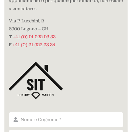
appuntamento o per qualunque domanda, non esitate
a contattarci.
Via P. Lucchini, 2
6900 Lugano – CH
T
+41 (0) 91 922 93 33
F
+41 (0) 91 922 93 34