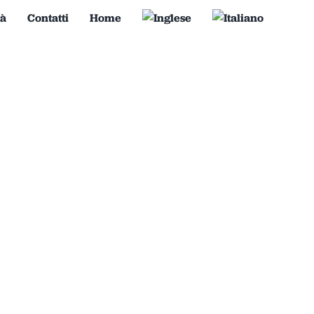
tà
Contatti
Home