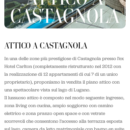
CASTAGNOLA
ATTICO A CASTAGNOLA
In una delle zone più prestigiose di Castagnola presso l’ex
Hotel Carlton (completamente ristrutturato nel 2012 con
la realizzazione di 12 appartamenti di cui 7 di un unico
proprietario), proponiamo in vendita il piano attico con
una spettacolare vista sul lago di Lugano.
Il lussuoso attico è composto nel modo seguente: ingresso,
zona living con cucina, ampio soggiorno con camino
elettrico e zona pranzo open space e con vetrate
scorrevoli che consentono l’accesso alla terrazza esposta
sul lago, camera da letto matrimoniale con bagno en suite