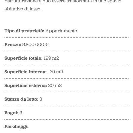
ristrutturazione e può essere trasformata in uno spazio
abitativo di lusso.
Tipo di proprietà:
Appartamento
Prezzo:
9.800.000 €
Superficie totale:
199 m2
Superficie interna:
179 m2
Superficie esterna:
20 m2
Stanze da letto:
3
Bagni:
3
Parcheggi: