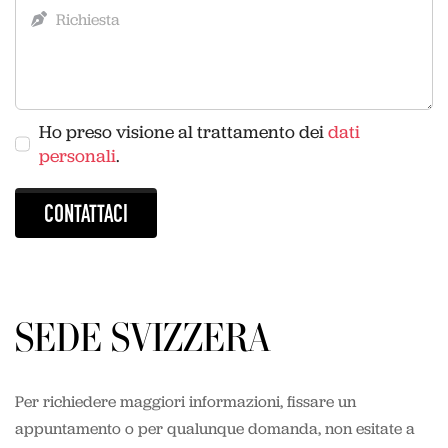
Ho preso visione al trattamento dei
dati
personali
.
CONTATTACI
SEDE SVIZZERA
Per richiedere maggiori informazioni, fissare un
appuntamento o per qualunque domanda, non esitate a