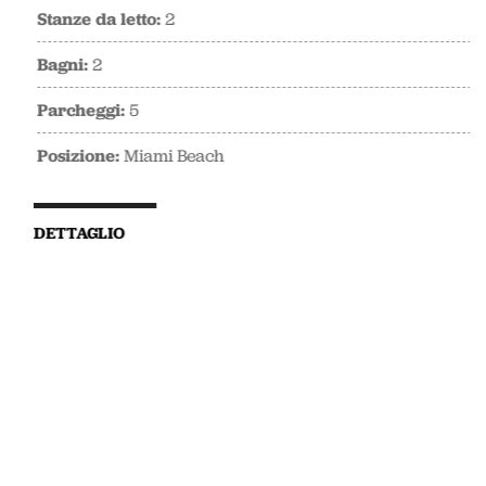
Stanze da letto:
2
Bagni:
2
Parcheggi:
5
Posizione:
Miami Beach
DETTAGLIO